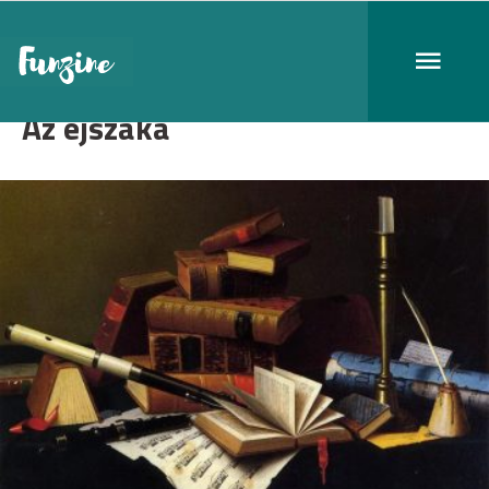
Az éjszaka