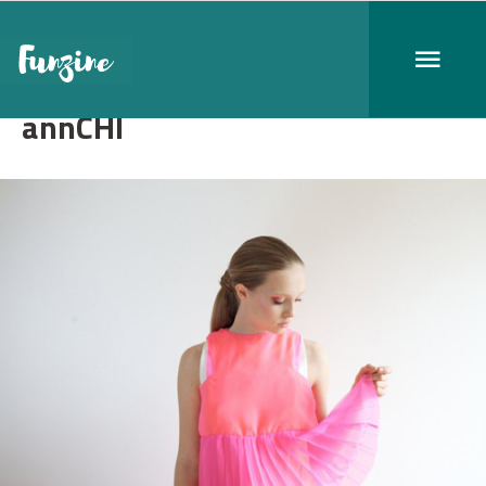
annCHI