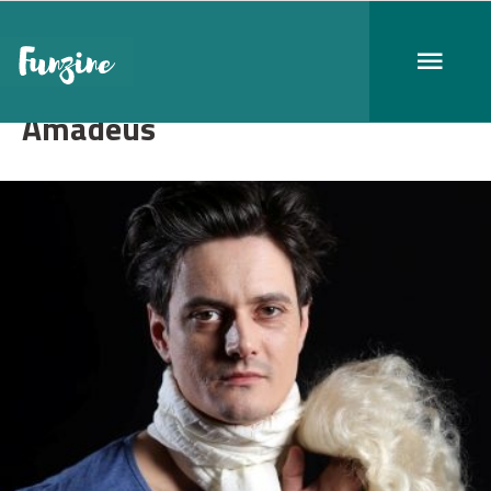
Amadeus