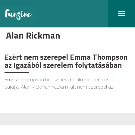
Alan Rickman
Ezért nem szerepel Emma Thompson
KULT
az Igazából szerelem folytatásában
Emma Thompson brit színésznő filmbéli férje és jó
barátja, Alan Rickman halála miatt nem szerepel az