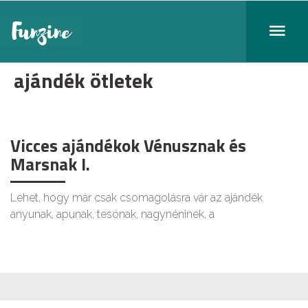
ajándék ötletek
Vicces ajándékok Vénusznak és
Marsnak I.
Lehet, hogy már csak csomagolásra vár az ajándék
anyunak, apunak, tesónak, nagynéninek, a