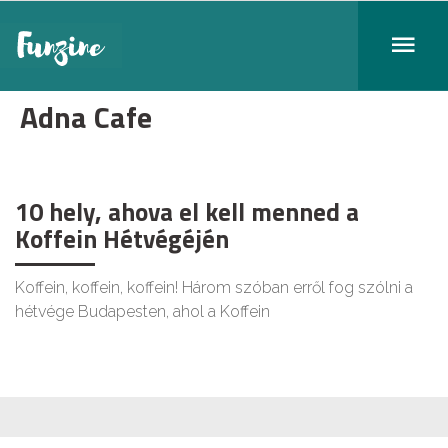
Adna Cafe
10 hely, ahova el kell menned a
Koffein Hétvégéjén
Koffein, koffein, koffein! Három szóban erről fog szólni a
hétvége Budapesten, ahol a Koffein