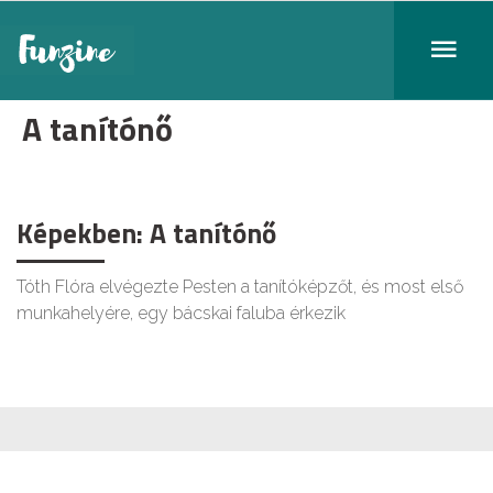
A tanítónő
Képekben: A tanítónő
Tóth Flóra elvégezte Pesten a tanítóképzőt, és most első
munkahelyére, egy bácskai faluba érkezik