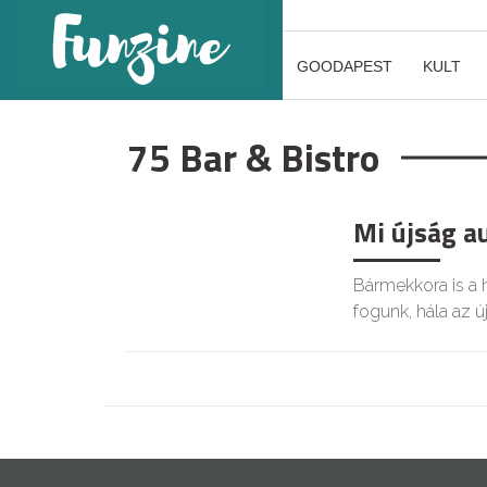
GOODAPEST
KULT
75 Bar & Bistro
Mi újság a
Bármekkora is a
fogunk, hála az 