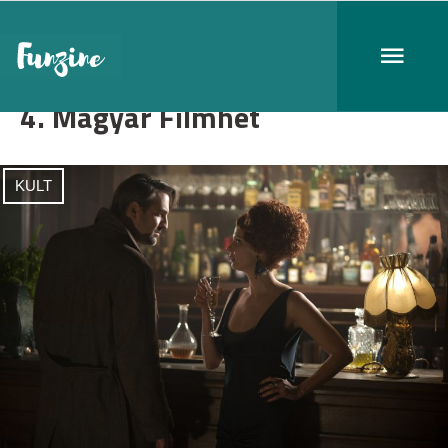
4. Magyar Filmhét
KULT