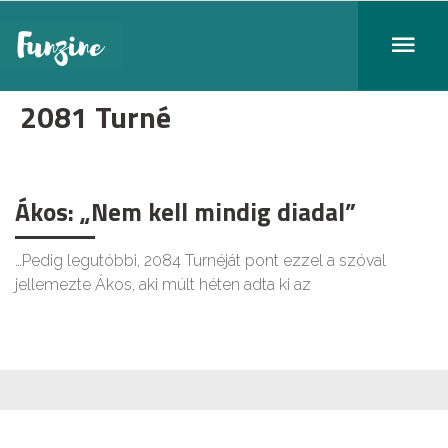
2081 Turné
Ákos: „Nem kell mindig diadal”
…Pedig legutóbbi, 2084 Turnéját pont ezzel a szóval
jellemezte Ákos, aki múlt héten adta ki az