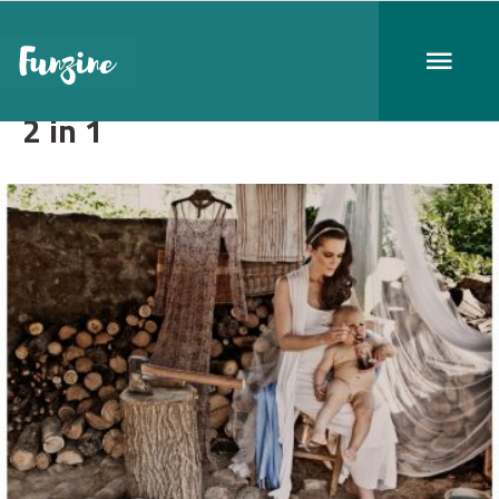
2 in 1