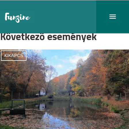
Következő események
KIKAPCS