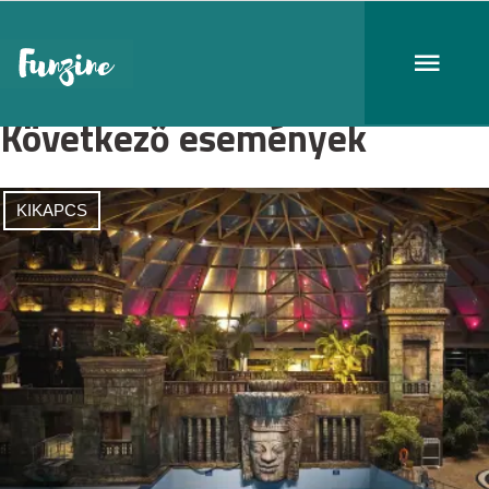
Következő események
KIKAPCS