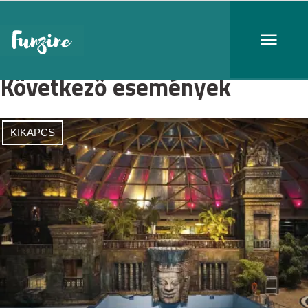
Következő események
KIKAPCS