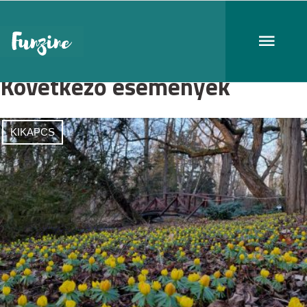
Következő események
KIKAPCS