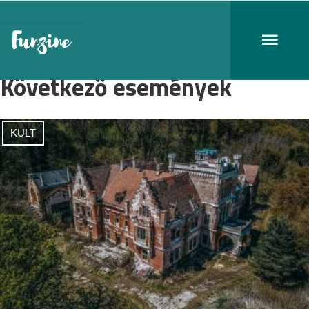
Következő események
KULT