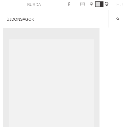
HU
BURDA
ÚJDONSÁGOK