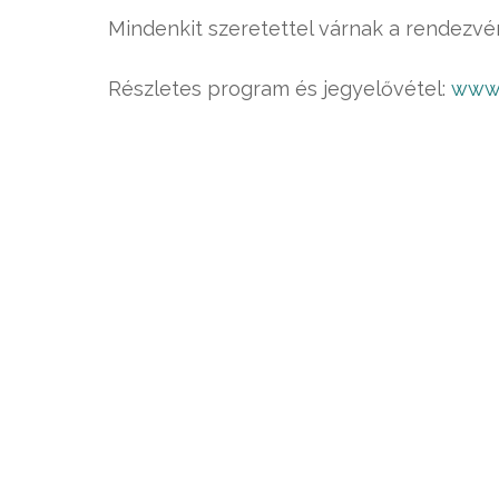
Mindenkit szeretettel várnak a rendezvé
Részletes program és jegyelővétel:
www.z