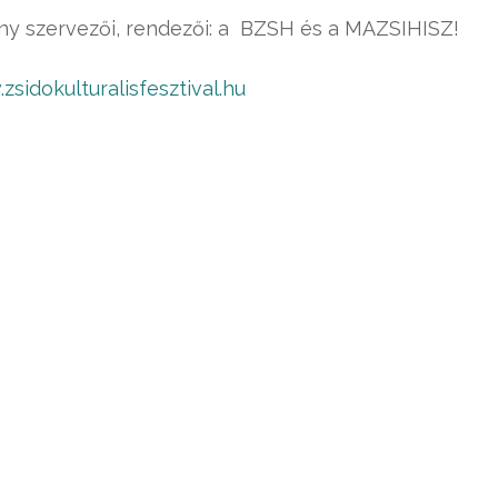
ny szervezői, rendezői: a BZSH és a MAZSIHISZ!
sidokulturalisfesztival.hu