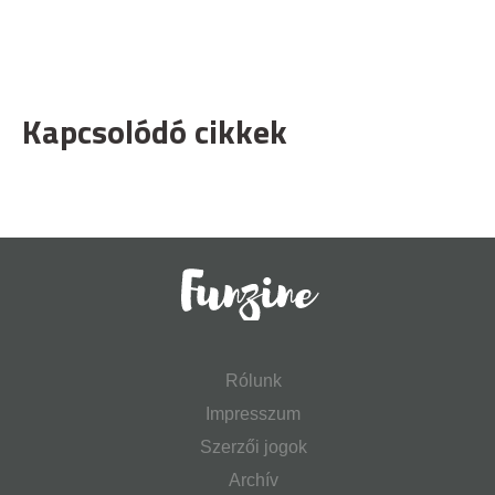
Kapcsolódó cikkek
Rólunk
Impresszum
Szerzői jogok
Archív