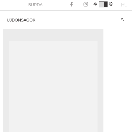
HU
BURDA
ÚJDONSÁGOK