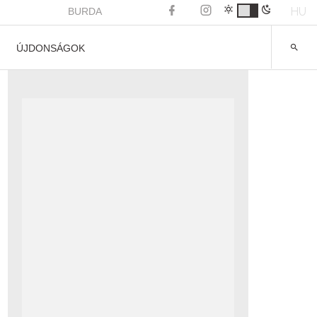
HU
BURDA
ÚJDONSÁGOK