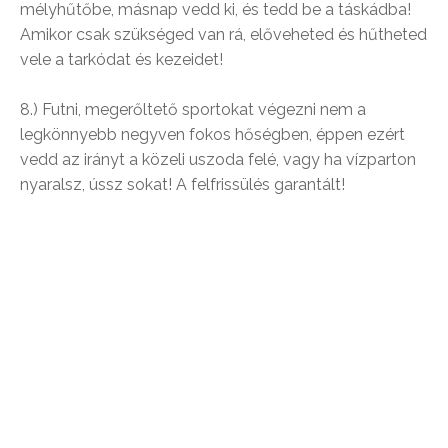
mélyhűtőbe, másnap vedd ki, és tedd be a táskádba!
Amikor csak szükséged van rá, előveheted és hűtheted
vele a tarkódat és kezeidet!
8.) Futni, megerőltető sportokat végezni nem a
legkönnyebb negyven fokos hőségben, éppen ezért
vedd az irányt a közeli uszoda felé, vagy ha vízparton
nyaralsz, ússz sokat! A felfrissülés garantált!