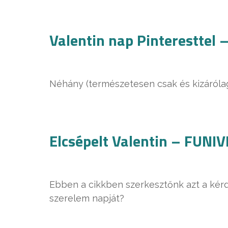
Valentin nap Pinterestte
Néhány (természetesen csak és kizárólag 
Elcsépelt Valentin – FUN
Ebben a cikkben szerkesztőnk azt a kérdé
szerelem napját?