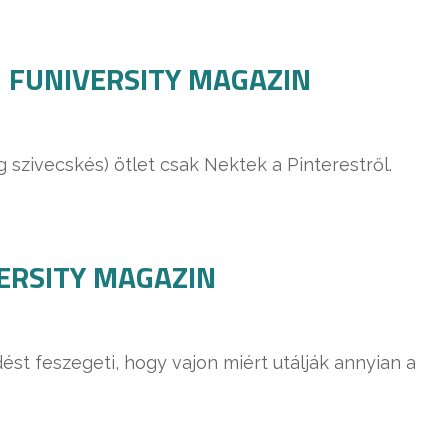
l – FUNIVERSITY MAGAZIN
szivecskés) ötlet csak Nektek a Pinterestről.
IVERSITY MAGAZIN
st feszegeti, hogy vajon miért utálják annyian a