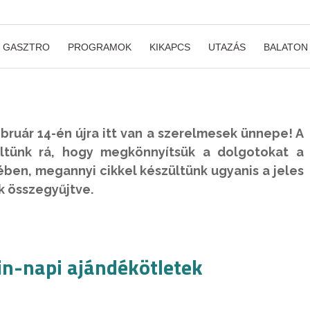
GASZTRO
PROGRAMOK
KIKAPCS
UTAZÁS
BALATON
ruár 14-én újra itt van a szerelmesek ünnepe! A
ltünk rá, hogy megkönnyítsük a dolgotokat a
ben, megannyi cikkel készültünk ugyanis a jeles
k összegyűjtve.
tin-napi ajándékötletek