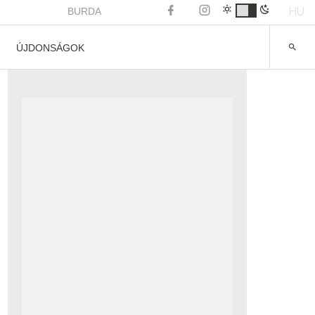
HU
BURDA
ÚJDONSÁGOK