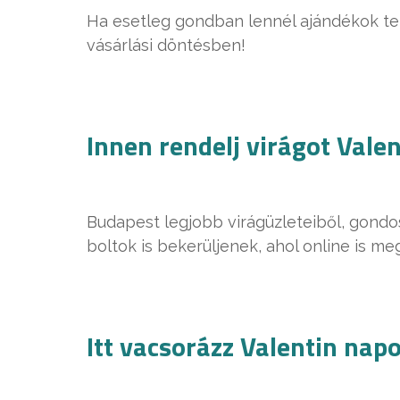
Ha esetleg gondban lennél ajándékok teré
vásárlási döntésben!
Innen rendelj virágot Valen
Budapest legjobb virágüzleteiből, gond
boltok is bekerüljenek, ahol online is me
Itt vacsorázz Valentin nap