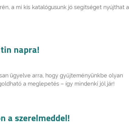
n, a mi kis katalógusunk jó segítséget nyújthat a
tin napra!
osan ügyelve arra, hogy gyűjteményünkbe olyan
goldható a meglepetés – így mindenki jól jár!
on a szerelmeddel!