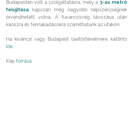
Budapesten volt a szolgáltatásra, mely a
3-as metró
felújítása
kapcsán még nagyobb népszerűségnek
örvendhetett volna. A fuvarozócég távozása után
káoszra és fennakadásokra számíthatunk az utakon.
Ha kíváncsi vagy Budapest taxitörténelmére, kattints
ide
.
Kép
forrása
.