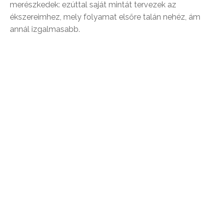
merészkedek: ezúttal saját mintát tervezek az
ékszereimhez, mely folyamat elsőre talán nehéz, ám
annál izgalmasabb.