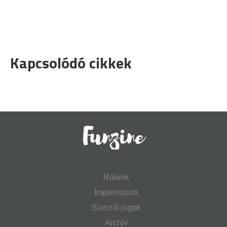
Kapcsolódó cikkek
Rólunk
Impresszum
Szerzői jogok
Archív