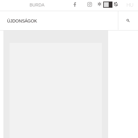
HU
BURDA
ÚJDONSÁGOK