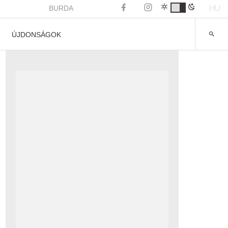
HU
BURDA
ÚJDONSÁGOK