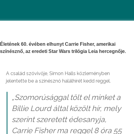
Életének 60. évében elhunyt Carrie Fisher, amerikai
színésznő, az eredeti Star Wars trilógia Leia hercegnője.
A család szóvivője, Simon Halls közleményben
jelentette be a színésznő halálhírét kedd reggel.
„Szomorúsággal tölt el minket a
Billie Lourd által közölt hír, mely
szerint szeretett édesanyja,
Carrie Fisher ma reggel 8 óra 55