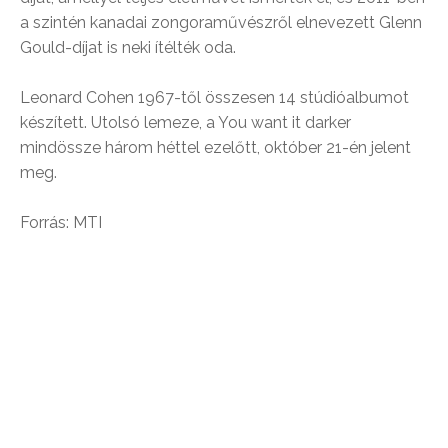
a szintén kanadai zongoraművészről elnevezett Glenn
Gould-díjat is neki ítélték oda.
Leonard Cohen 1967-től összesen 14 stúdióalbumot
készített. Utolsó lemeze, a You want it darker
mindössze három héttel ezelőtt, október 21-én jelent
meg.
Forrás: MTI