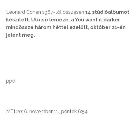
Leonard Cohen 1967-től összesen
14 stúdióalbumot
készített. Utolsó lemeze, a You want it darker
mindössze három héttel ezelőtt, október 21-én
jelent meg.
ppd
MTI 2016. november 11., péntek 6:54