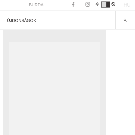
HU
BURDA
ÚJDONSÁGOK