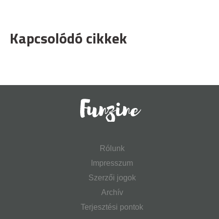
Kapcsolódó cikkek
Rólunk
Impresszum
Szerzői jogok
Archív
Terjesztési pontok