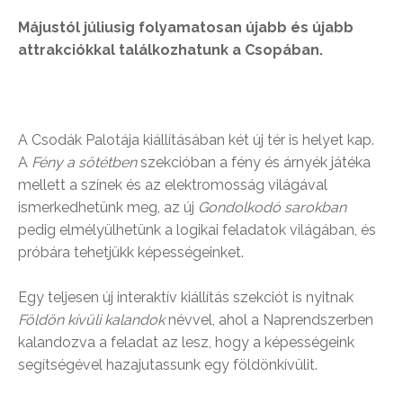
Májustól júliusig folyamatosan újabb és újabb
attrakciókkal találkozhatunk a Csopában.
A Csodák Palotája kiállításában két új tér is helyet kap.
A
Fény a sötétben
szekcióban a fény és árnyék játéka
mellett a színek és az elektromosság világával
ismerkedhetünk meg, az új
Gondolkodó sarokban
pedig elmélyülhetünk a logikai feladatok világában, és
próbára tehetjükk képességeinket.
Egy teljesen új interaktív kiállítás szekciót is nyitnak
Földön kívüli kalandok
névvel, ahol a Naprendszerben
kalandozva a feladat az lesz, hogy a képességeink
segítségével hazajutassunk egy földönkívülit.