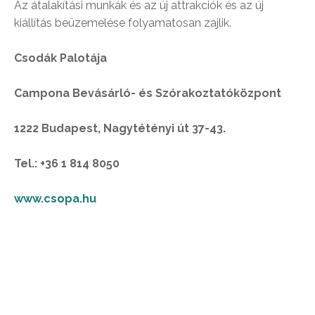
Az átalakítási munkák és az új attrakciók és az új
kiállítás beüzemelése folyamatosan zajlik.
Csodák Palotája
Campona Bevásárló- és Szórakoztatóközpont
1222 Budapest, Nagytétényi út 37-43.
Tel.: +36 1 814 8050
www.csopa.hu