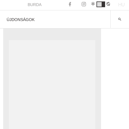
HU
BURDA
ÚJDONSÁGOK