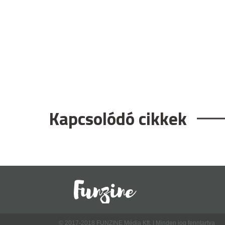
Kapcsolódó cikkek
© 2017-2018 FUNZINE Média Kft. | Minden jog fenntartva