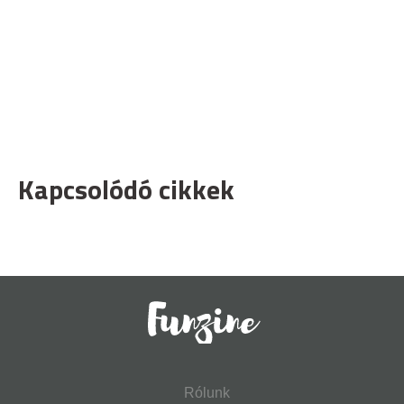
Kapcsolódó cikkek
Rólunk