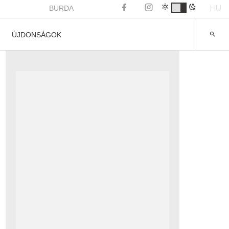
HU
BURDA
ÚJDONSÁGOK