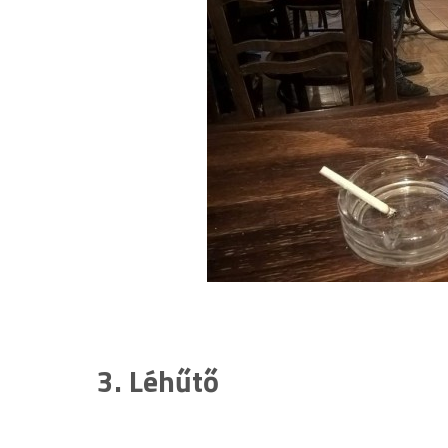
3. Léhűtő