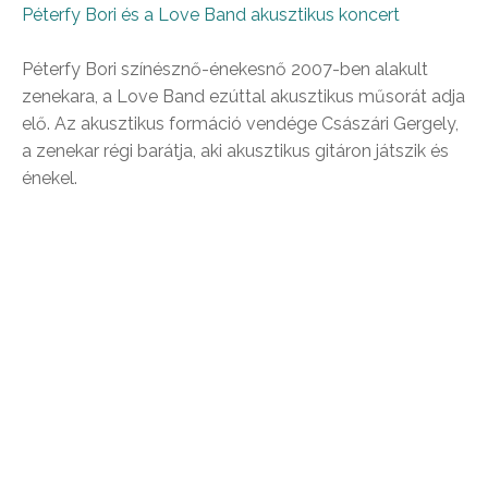
Péterfy Bori és a Love Band akusztikus koncert
Péterfy Bori színésznő-énekesnő 2007-ben alakult
zenekara, a Love Band ezúttal akusztikus műsorát adja
elő. Az akusztikus formáció vendége Császári Gergely,
a zenekar régi barátja, aki akusztikus gitáron játszik és
énekel.