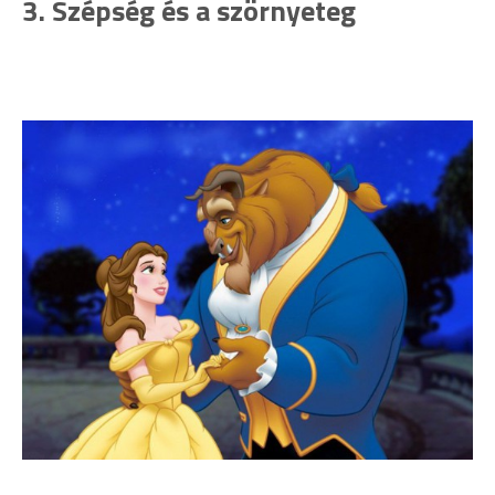
3. Szépség és a szörnyeteg