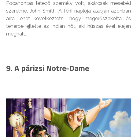
Pocahontas létező személy volt, akárcsak mesebéli
szerelme, John Smith. A férfi naplója alapján azonban
arra lehet következtetni, hogy megerőszakolta és
teherbe ejtette az indián nőt, aki húszas évei elején
meghalt.
9. A párizsi Notre-Dame