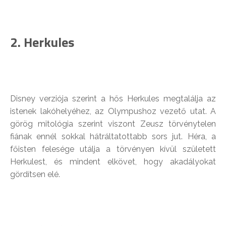
2. Herkules
Disney verziója szerint a hős Herkules megtalálja az
istenek lakóhelyéhez, az Olympushoz vezető utat. A
görög mitológia szerint viszont Zeusz törvénytelen
fiának ennél sokkal hátráltatottabb sors jut. Héra, a
főisten felesége utálja a törvényen kívül született
Herkulest, és mindent elkövet, hogy akadályokat
gördítsen elé.