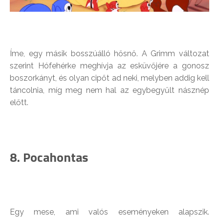
Íme, egy másik bosszúálló hősnő. A Grimm változat
szerint Hófehérke meghívja az esküvőjére a gonosz
boszorkányt, és olyan cipőt ad neki, melyben addig kell
táncolnia, míg meg nem hal az egybegyűlt násznép
előtt.
8. Pocahontas
Egy mese, ami valós eseményeken alapszik.