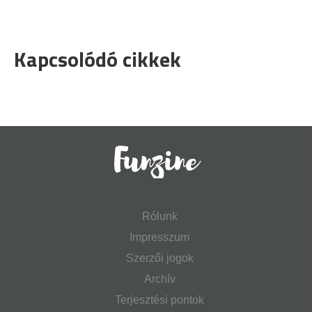
Kapcsolódó cikkek
Rólunk
Impresszum
Szerzői jogok
Archív
Terjesztési pontok