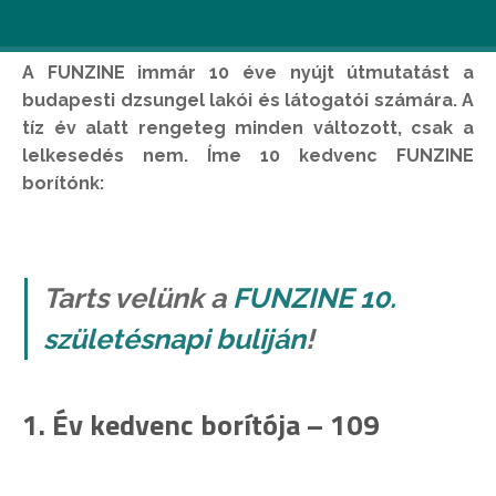
A FUNZINE immár 10 éve nyújt útmutatást a
budapesti dzsungel lakói és látogatói számára. A
tíz év alatt rengeteg minden változott, csak a
lelkesedés nem. Íme 10 kedvenc FUNZINE
borítónk:
Tarts velünk a
FUNZINE 10.
születésnapi buliján
!
1. Év kedvenc borítója – 109