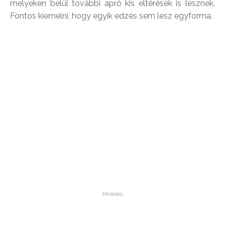
melyeken belül további apró kis eltérések is lesznek.
Fontos kiemelni, hogy egyik edzés sem lesz egyforma.