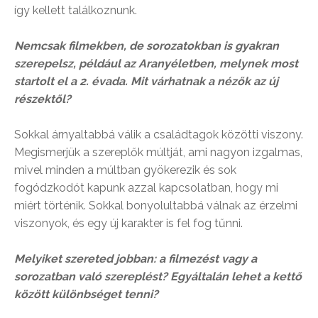
így kellett találkoznunk.
Nemcsak filmekben, de sorozatokban is gyakran
szerepelsz, például az Aranyéletben, melynek most
startolt el a 2. évada. Mit várhatnak a nézők az új
részektől?
Sokkal árnyaltabbá válik a családtagok közötti viszony.
Megismerjük a szereplők múltját, ami nagyon izgalmas,
mivel minden a múltban gyökerezik és sok
fogódzkodót kapunk azzal kapcsolatban, hogy mi
miért történik. Sokkal bonyolultabbá válnak az érzelmi
viszonyok, és egy új karakter is fel fog tűnni.
Melyiket szereted jobban: a filmezést vagy a
sorozatban való szereplést? Egyáltalán lehet a kettő
között különbséget tenni?