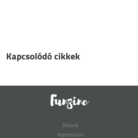
Kapcsolódó cikkek
Rólunk
Impresszum