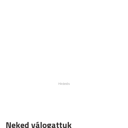
Neked válogattuk