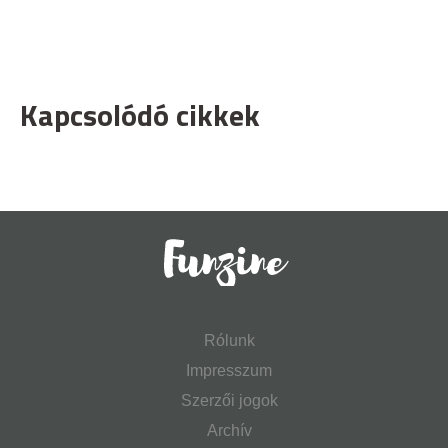
Kapcsolódó cikkek
Rólunk
Impresszum
Szerzői jogok
Archív