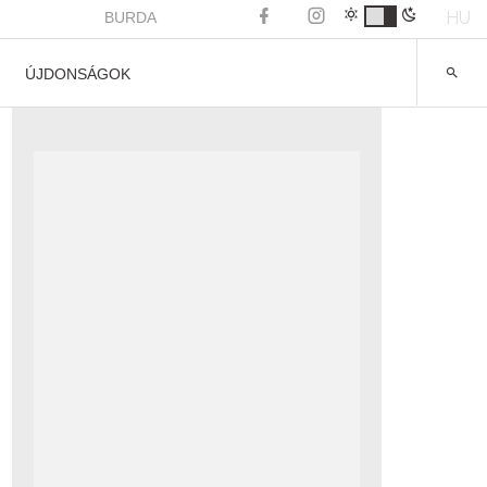
HU
BURDA
ÚJDONSÁGOK