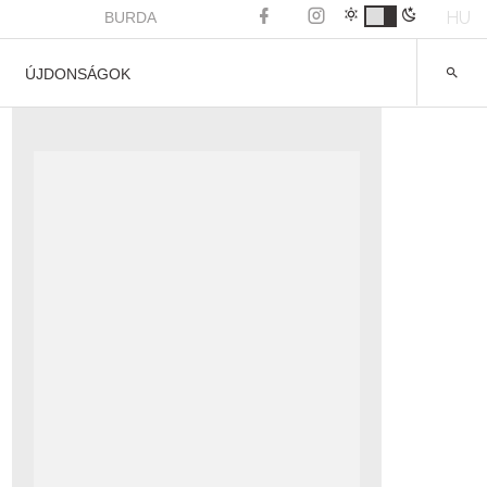
HU
BURDA
ÚJDONSÁGOK