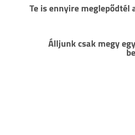
Te is ennyire meglepődtél 
Álljunk csak megy egy 
be