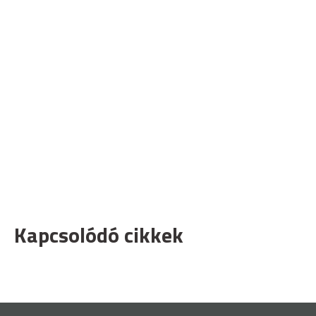
Kapcsolódó cikkek