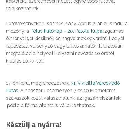
kétkerekű szerelmesei mellett egyre több futóval
találkozhatunk.
Futóversenyekből sosincs hiány. Április 2-án el is indul a
mezőny: a
Pólus Futónap – 20. Palota Kupa
izgalmas
élményt ígér kicsiknek és nagyoknak egyaránt. Legyél
tapasztalt versenyző vagy lelkes amatőr, itt biztosan
megtalálod a helyed! Helyszíni nevezés 10 órától,
indulás 10:30-tól!
17-én kerül megrendezésre a
31. Vivicittá Városvédő
Futás
. A népszerű eseményen 7 és 10 kilométeres
szakaszok közül választhatunk, az igazán elszántak
pedig a félmaratonra is vállalkozhatnak.
Készülj a nyárra!