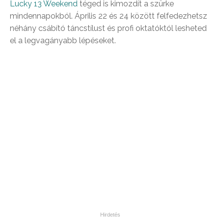
Lucky 13 Weekend
téged is kimozdít a szürke
mindennapokból. Április 22 és 24 között felfedezhetsz
néhány csábító táncstílust és profi oktatóktól lesheted
el a legvagányabb lépéseket.