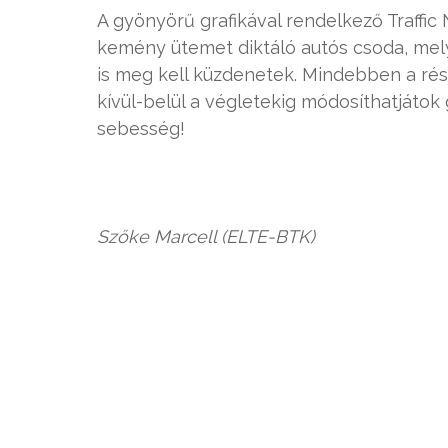
A gyönyörű grafikával rendelkező Traffic
kemény ütemet diktáló autós csoda, mel
is meg kell küzdenetek. Mindebben a rés
kívül-belül a végletekig módosíthatjátok
sebesség!
Szőke Marcell (ELTE-BTK)