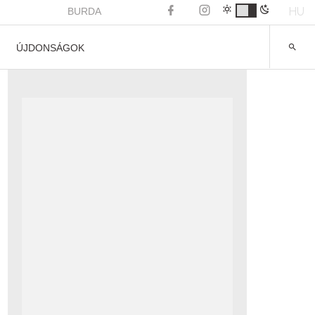
HU
BURDA
ÚJDONSÁGOK