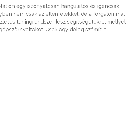
 Nation egy iszonyatosan hangulatos és igencsak
yben nem csak az ellenfelekkel, de a forgalommal
zletes tuningrendszer lesz segítségetekre, mellyel
 gépszörnyeiteket. Csak egy dolog számít: a