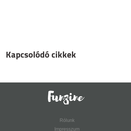
Kapcsolódó cikkek
Rólunk
Impresszum