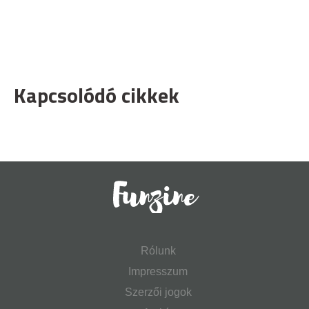
Kapcsolódó cikkek
Rólunk
Impresszum
Szerzői jogok