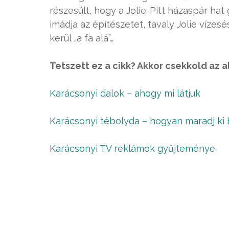
részesült, hogy a Jolie-Pitt házaspár hat
imádja az építészetet, tavaly Jolie vízesé
kerül „a fa alá”…
Tetszett ez a cikk? Akkor csekkold az a
Karácsonyi dalok – ahogy mi látjuk
Karácsonyi tébolyda – hogyan maradj ki 
Karácsonyi TV reklámok gyűjteménye