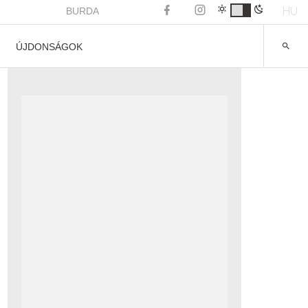
HU
BURDA
ÚJDONSÁGOK