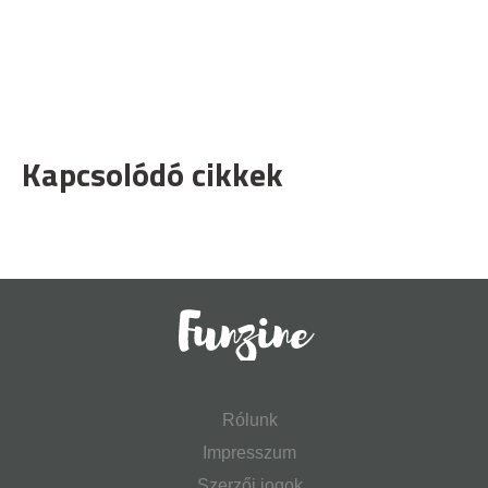
Kapcsolódó cikkek
Rólunk
Impresszum
Szerzői jogok